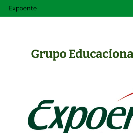
Expoente
Sk
Grupo Educaciona