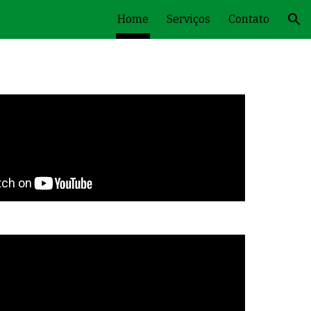
Home
Serviços
Contato
ion