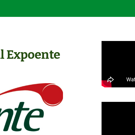
ip to main content
Skip to navigat
l Expoente